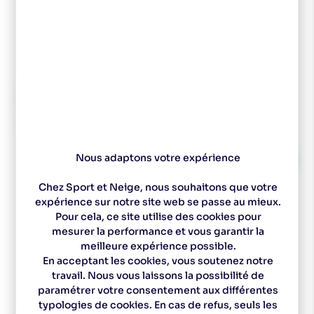
ZANDSTRA SPORT
ZANDSTRA SPORT
Zandstra Ice Spike ISDUBB
Zandstra Ice Spike S01
36,00 €
19,00 €
32,40 €
Nous adaptons votre expérience
NOUVEAUTÉ
NOUVEAUTÉ
Chez Sport et Neige, nous souhaitons que votre
expérience sur notre site web se passe au mieux.
Pour cela, ce site utilise des cookies pour
mesurer la performance et vous garantir la
meilleure expérience possible.
En acceptant les cookies, vous soutenez notre
travail. Nous vous laissons la possibilité de
paramétrer votre consentement aux différentes
typologies de cookies. En cas de refus, seuls les