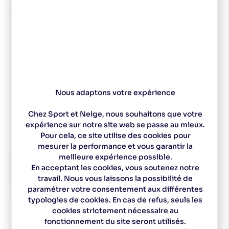
60,00 €
180,00 €
54,00 €
162,00 €
-10 %
Nous adaptons votre expérience
Chez Sport et Neige, nous souhaitons que votre
expérience sur notre site web se passe au mieux.
Pour cela, ce site utilise des cookies pour
mesurer la performance et vous garantir la
meilleure expérience possible.
LACAL bâton de marche
LEKI
LEKI Flash Carbon
Nature Stick 135 Régions -
En acceptant les cookies, vous soutenez notre
89,99 €
JURA
travail. Nous vous laissons la possibilité de
80,99 €
69,95 €
paramétrer votre consentement aux différentes
typologies de cookies. En cas de refus, seuls les
cookies strictement nécessaire au
fonctionnement du site seront utilisés.