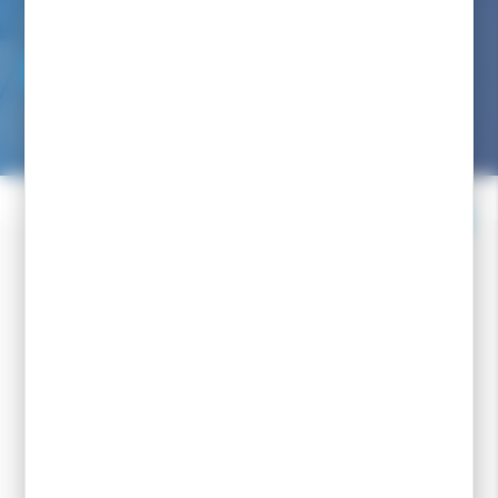
Par mail :
NOUS ÉCRIRE
Nous avons pour engagement de vous répondre dans les
24/48h
Facebook
Instagram
Youtube