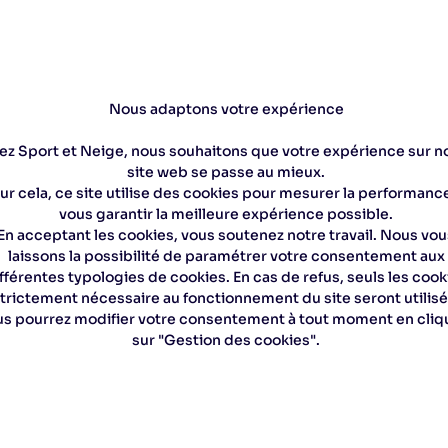
Nous adaptons votre expérience
SCHER
FISCHER
ez Sport et Neige, nous souhaitons que votre expérience sur n
scher Housse Ski XC
Fischer Housse sk
site web se passe au mieux.
formance 5 Paires à
Performance 5 pai
ur cela, ce site utilise des cookies pour mesurer la performanc
vous garantir la meilleure expérience possible.
ulette
210cm
En acceptant les cookies, vous soutenez notre travail. Nous vou
3
/
5
-
1
avis
laissons la possibilité de paramétrer votre consentement aux
00 €
fférentes typologies de cookies. En cas de refus, seuls les cook
8,00 €
65,00 €
trictement nécessaire au fonctionnement du site seront utilisé
58,50 €
s pourrez modifier votre consentement à tout moment en cliq
sur "Gestion des cookies".
 %
-26 %
PROM