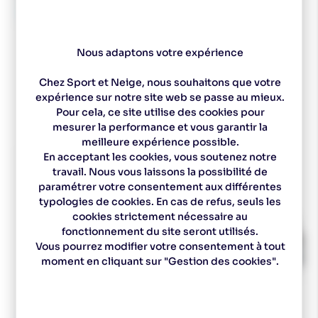
9,99 €
Nous adaptons votre expérience
Chez Sport et Neige, nous souhaitons que votre
expérience sur notre site web se passe au mieux.
RIEN QUE POUR VOUS
Pour cela, ce site utilise des cookies pour
Vous aimerez aussi
mesurer la performance et vous garantir la
meilleure expérience possible.
En acceptant les cookies, vous soutenez notre
NOUVEAUTÉ
-20 %
travail. Nous vous laissons la possibilité de
paramétrer votre consentement aux différentes
typologies de cookies. En cas de refus, seuls les
cookies strictement nécessaire au
fonctionnement du site seront utilisés.
Vous pourrez modifier votre consentement à tout
moment en cliquant sur "Gestion des cookies".