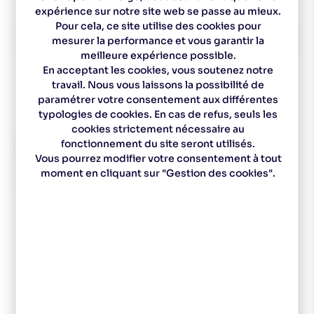
expérience sur notre site web se passe au mieux.
Pour cela, ce site utilise des cookies pour
mesurer la performance et vous garantir la
meilleure expérience possible.
En acceptant les cookies, vous soutenez notre
travail. Nous vous laissons la possibilité de
paramétrer votre consentement aux différentes
typologies de cookies. En cas de refus, seuls les
cookies strictement nécessaire au
KV+
KV+
fonctionnement du site seront utilisés.
KV+ Bâton Tornado Junior
KV+ Bâton Tornado Junior
FDS
Clip
Vous pourrez modifier votre consentement à tout
59,90 €
69,00 €
moment en cliquant sur "Gestion des cookies".
39,90 €
62,00 €