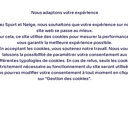
Nous adaptons votre expérience
ez Sport et Neige, nous souhaitons que votre expérience sur n
site web se passe au mieux.
ur cela, ce site utilise des cookies pour mesurer la performanc
criptif technique
vous garantir la meilleure expérience possible.
En acceptant les cookies, vous soutenez notre travail. Nous vou
laissons la possibilité de paramétrer votre consentement aux
âtons TORNADO PLUS junior QCD.
fférentes typologies de cookies. En cas de refus, seuls les cook
trictement nécessaire au fonctionnement du site seront utilisé
s pourrez modifier votre consentement à tout moment en cliq
ons TORNADO PLUS junior QCD Bâtons de course 80% carbon pour
sur "Gestion des cookies".
ENTION !!! Les tailles sont ici exprimées en « taille sommet de bâton
l:
carbon - 73 g/m
t: 23P410
le: 3P100.OR (ø 16.5 mm)