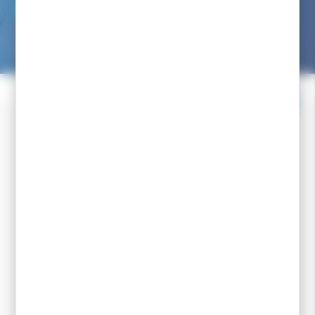
NOUS ÉCRIRE
Nous avons pour engagement de vous répondre dans les
24/48h
Facebook
Instagram
Youtube
Newsletter