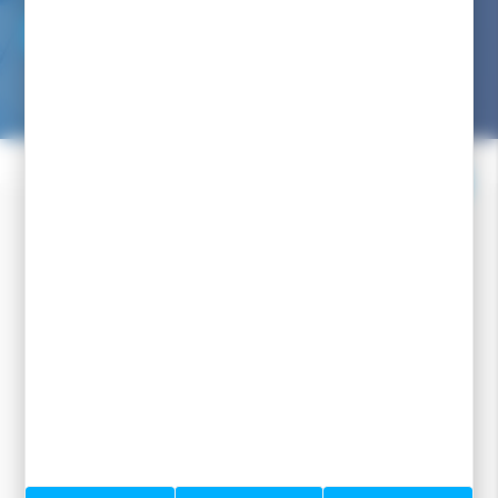
NOUS ÉCRIRE
Nous avons pour engagement de vous répondre dans les
24/48h
Facebook
Instagram
Youtube
Newsletter