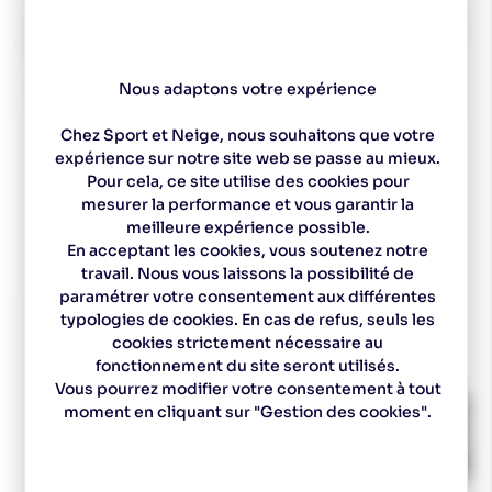
SIDAS
SIDAS
SIDAS Semelles 3Feet Run
SIDAS Semelles Nordic 3D
Protect - MID
34,90 €
44,95 €
40,45 €
Nous adaptons votre expérience
40,45 €
Chez Sport et Neige, nous souhaitons que votre
expérience sur notre site web se passe au mieux.
Pour cela, ce site utilise des cookies pour
mesurer la performance et vous garantir la
RIEN QUE POUR VOUS
meilleure expérience possible.
Vous aimerez aussi
En acceptant les cookies, vous soutenez notre
travail. Nous vous laissons la possibilité de
paramétrer votre consentement aux différentes
typologies de cookies. En cas de refus, seuls les
cookies strictement nécessaire au
fonctionnement du site seront utilisés.
Vous pourrez modifier votre consentement à tout
moment en cliquant sur "Gestion des cookies".