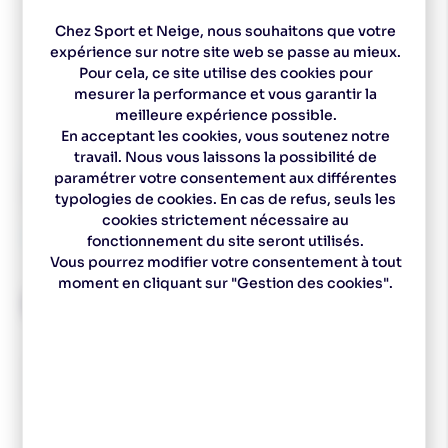
Chez Sport et Neige, nous souhaitons que votre
expérience sur notre site web se passe au mieux.
Pour cela, ce site utilise des cookies pour
mesurer la performance et vous garantir la
meilleure expérience possible.
En acceptant les cookies, vous soutenez notre
travail. Nous vous laissons la possibilité de
MAPLUS
MAPLUS
paramétrer votre consentement aux différentes
MAPLUS Xcelerate Pro 3
MAPLUS GM Base HP2G
50gr.
High MED Performance
typologies de cookies. En cas de refus, seuls les
250gr
54,00 €
cookies strictement nécessaire au
170,00 €
45,00 €
fonctionnement du site seront utilisés.
139,00 €
Vous pourrez modifier votre consentement à tout
moment en cliquant sur "Gestion des cookies".
-41 %
PROMOTION
-10 %