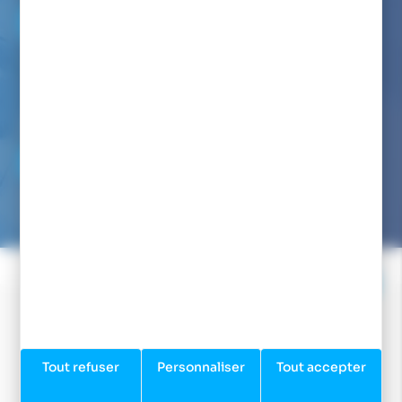
06 82 22 78 59
Du lundi au vendredi de 9h00 à 12h00 et de 14h00 à 17h00
(appel non surtaxé)
Par mail :
NOUS ÉCRIRE
Nous avons pour engagement de vous répondre dans les
24/48h
Tout refuser
Personnaliser
Tout accepter