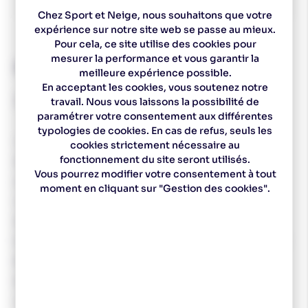
depuis 1977
Pontarlier
conseiller
mesure
Chez Sport et Neige, nous souhaitons que votre
expérience sur notre site web se passe au mieux.
Pour cela, ce site utilise des cookies pour
mesurer la performance et vous garantir la
Descriptif technique
meilleure expérience possible.
En acceptant les cookies, vous soutenez notre
ZANDSTRA Patin à Glace Quebec.
travail. Nous vous laissons la possibilité de
paramétrer votre consentement aux différentes
typologies de cookies. En cas de refus, seuls les
La chaussure semi-souple est
une chaussure très
cookies strictement nécessaire au
fonctionnement du site seront utilisés.
confortable
qui offre de nombreuses heures de plaisir à
Vous pourrez modifier votre consentement à tout
patiner.
moment en cliquant sur "Gestion des cookies".
La chaussure intérieure thermo
offre une chaleur et un
confort optimaux pendant le patinage.
La chaussure se ferme avec une boucle, une bande velcro
et un lacet pour que les chevilles aient un soutien
suffisant.
Le patin en acier trempé est intégré dans la chaussure et