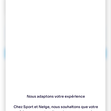
79,00
€
AJOUTER AU PANIER
Nous adaptons votre expérience
Chez Sport et Neige, nous souhaitons que votre