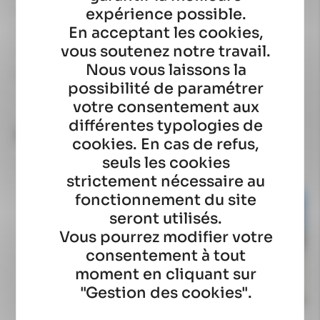
randonné alpine. Dans les aires avec le parapente ou
expérience possible.
En acceptant les cookies,
encore sur terre avec le running trail et route, la
vous soutenez notre travail.
randonnée. Avec des matériaux durable, résistant, léger
Nous vous laissons la
adapté à toutes les conditions climatiques.
possibilité de paramétrer
votre consentement aux
différentes typologies de
Produits associés
cookies. En cas de refus,
seuls les cookies
strictement nécessaire au
fonctionnement du site
seront utilisés.
Vous pourrez modifier votre
consentement à tout
moment en cliquant sur
"Gestion des cookies".