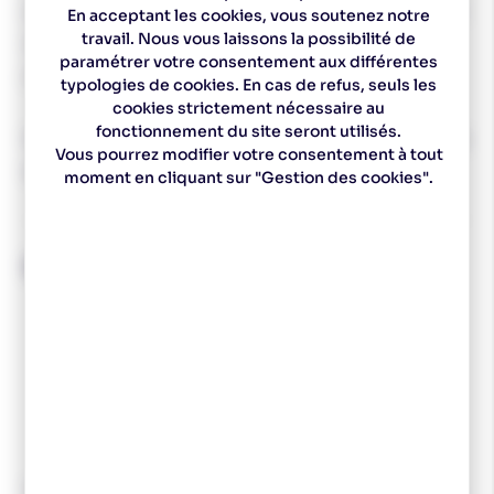
au niveau du mollet. Lavable en machine, il retrouve toute
En acceptant les cookies, vous soutenez notre
travail. Nous vous laissons la possibilité de
sa fraîcheur même après les séances d’entraînement les
paramétrer votre consentement aux différentes
plus intenses.
typologies de cookies. En cas de refus, seuls les
cookies strictement nécessaire au
fonctionnement du site seront utilisés.
Votre pointure n'est pas en stock contactez nous ! Nous la
Vous pourrez modifier votre consentement à tout
commanderons.
moment en cliquant sur "Gestion des cookies".
SALOMON
Salomon fabrique les équipements qui transforme votre