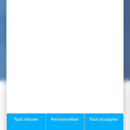
06 82 22 78 59
Du lundi au vendredi de 9h00 à 12h00 et de 14h00 à 17h00
(appel non surtaxé)
Par mail :
NOUS ÉCRIRE
Nous avons pour engagement de vous répondre dans les
24/48h
Tout refuser
Personnaliser
Tout accepter