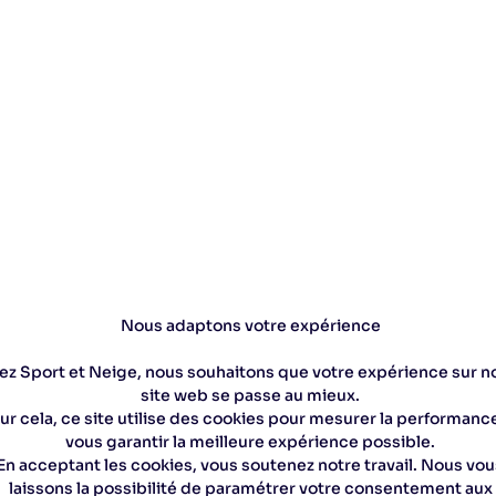
A
Nous adaptons votre expérience
n magasin à Pontarlier
Des experts pour vous conse
ez Sport et Neige, nous souhaitons que votre expérience sur n
site web se passe au mieux.
ur cela, ce site utilise des cookies pour mesurer la performanc
vous garantir la meilleure expérience possible.
En acceptant les cookies, vous soutenez notre travail. Nous vou
laissons la possibilité de paramétrer votre consentement aux