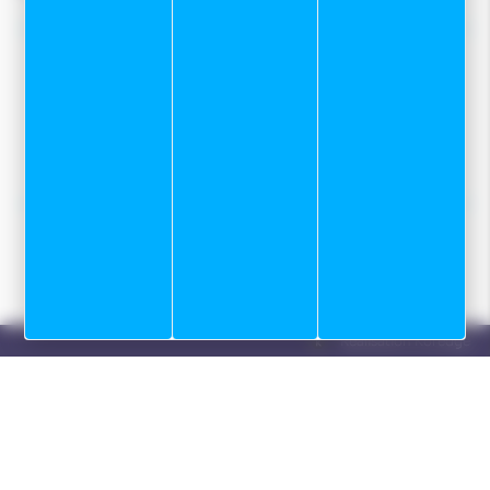
Nos tops conseils :
Notre service Atelier
Programme skis de fond sur mesure
Location
Réalisation Koredge