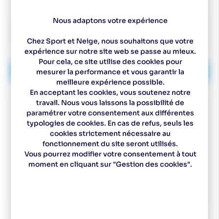
Nous adaptons votre expérience
67,99
€
-5
%
71,50
€
Chez Sport et Neige, nous souhaitons que votre
expérience sur notre site web se passe au mieux.
Pour cela, ce site utilise des cookies pour
AJOUTER AU PANIER
mesurer la performance et vous garantir la
meilleure expérience possible.
En acceptant les cookies, vous soutenez notre
travail. Nous vous laissons la possibilité de
paramétrer votre consentement aux différentes
typologies de cookies. En cas de refus, seuls les
cookies strictement nécessaire au
fonctionnement du site seront utilisés.
Vous pourrez modifier votre consentement à tout
moment en cliquant sur "Gestion des cookies".
Spécialiste
Un magasin à
Des experts pour vous
Choix de ski sur
depuis 1977
Pontarlier
conseiller
mesure