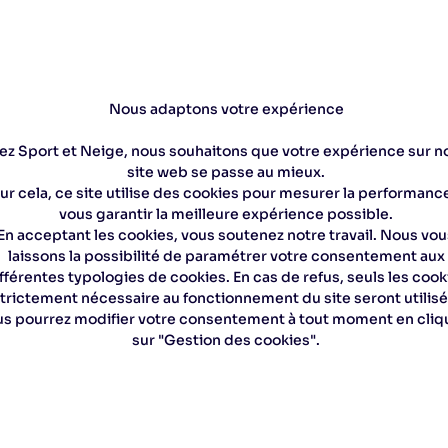
 GRIP TAPE HF.
pais que le légendaire START GRIP TAPE, l
e nouveau START GRIP TA
Nous adaptons votre expérience
chent
une meilleure glisse.
ez Sport et Neige, nous souhaitons que votre expérience sur n
T GRIP TAPE HF procure une excellente retenue dans toutes les c
site web se passe au mieux.
de changer de fart tous les jours lorsque les conditions changent.
ur cela, ce site utilise des cookies pour mesurer la performanc
our les fondeurs sportifs ou pour les courses populaires.
vous garantir la meilleure expérience possible.
En acceptant les cookies, vous soutenez notre travail. Nous vou
laissons la possibilité de paramétrer votre consentement aux
ristiques
:
fférentes typologies de cookies. En cas de refus, seuls les cook
trictement nécessaire au fonctionnement du site seront utilisé
érature: -1° à – 20°.
s pourrez modifier votre consentement à tout moment en cliq
ueur ruban: 5 m (2 à 3 paires)
sur "Gestion des cookies".
e: +/- 200 km.
'EMPLOI du GRIP TAPE.