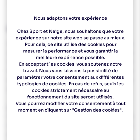
depuis 1977
Pontarlier
conseiller
mesure
Nous adaptons votre expérience
Descriptif technique
Chez Sport et Neige, nous souhaitons que votre
expérience sur notre site web se passe au mieux.
Vêtement polyvalent performance destiné aux coureurs
Pour cela, ce site utilise des cookies pour
mesurer la performance et vous garantir la
d’ultra, cette première couche en laine mérinos douce et
meilleure expérience possible.
Cordura® durable, qui sèche rapidement et prévient
En acceptant les cookies, vous soutenez notre
travail. Nous vous laissons la possibilité de
l’apparition des mauvaises odeurs, est un haut
paramétrer votre consentement aux différentes
indispensable pour les journées multisport. Fabriquée en
typologies de cookies. En cas de refus, seuls les
collaboration avec le coureur d’ultra François D’Haene.
cookies strictement nécessaire au
fonctionnement du site seront utilisés.
Vous pourrez modifier votre consentement à tout
Caractéristiques :
moment en cliquant sur "Gestion des cookies".
Liberté de mouvement : Procure une mobilité totale grâce
à des matières et des motifs extensibles ou
ergonomiques.