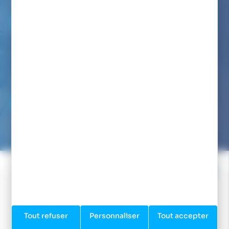
Par téléphone au :
06 82 22 78 59
Du lundi au vendredi de 9h00 à 12h00 et de 14h00 à 17h00
(appel non surtaxé)
Par mail :
NOUS ÉCRIRE
Nous avons pour engagement de vous répondre dans les
24/48h
Tout refuser
Personnaliser
Tout accepter