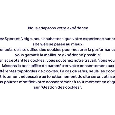
n magasin à Pontarlier
Des experts pour vous conse
Nous adaptons votre expérience
ez Sport et Neige, nous souhaitons que votre expérience sur n
criptif technique
site web se passe au mieux.
ur cela, ce site utilise des cookies pour mesurer la performanc
vous garantir la meilleure expérience possible.
lomon Chaussure Escape Vitane Classic Touring Prolin
En acceptant les cookies, vous soutenez notre travail. Nous vou
laissons la possibilité de paramétrer votre consentement aux
que Touring polyvalente qui convient à tous les niveaux
fférentes typologies de cookies. En cas de refus, seuls les cook
mante, ce qui en fait un excellent choix pour tous les t
trictement nécessaire au fonctionnement du site seront utilisé
s pourrez modifier votre consentement à tout moment en cliq
sur "Gestion des cookies".
ologies Complémentaires :
ÂSSIS
: Flex spéciale pour un bon déroulé naturel.
ULATION THERMIQUE :
Zip imperméable qui protège l