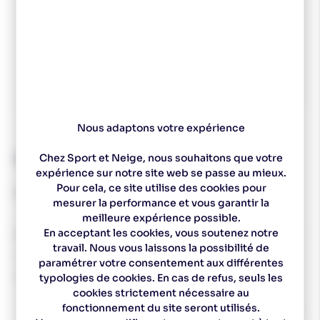
Spécialiste
Un magasin à
Des experts pour vous
Choix de ski sur
depuis 1977
Pontarlier
conseiller
mesure
Nous adaptons votre expérience
Descriptif technique
Chez Sport et Neige, nous souhaitons que votre
expérience sur notre site web se passe au mieux.
Pour cela, ce site utilise des cookies pour
RED CREEK Brosse Rotative Fleece 10cm.
mesurer la performance et vous garantir la
meilleure expérience possible.
En acceptant les cookies, vous soutenez notre
Constituée de polaire
, cette brosse rotative de chez RED
travail. Nous vous laissons la possibilité de
CREEK permet d'obtenir une parfaite finition du fartage
paramétrer votre consentement aux différentes
de vos semelles de skis.
typologies de cookies. En cas de refus, seuls les
cookies strictement nécessaire au
fonctionnement du site seront utilisés.