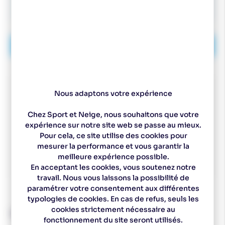
311,50
€
-6
%
332,00
€
AJOUTER AU PANIER
Nous adaptons votre expérience
Chez Sport et Neige, nous souhaitons que votre
expérience sur notre site web se passe au mieux.
Pour cela, ce site utilise des cookies pour
mesurer la performance et vous garantir la
meilleure expérience possible.
Spécialiste
Un magasin à
Des experts pour vous
Choix de ski sur
En acceptant les cookies, vous soutenez notre
depuis 1977
Pontarlier
conseiller
mesure
travail. Nous vous laissons la possibilité de
paramétrer votre consentement aux différentes
typologies de cookies. En cas de refus, seuls les
cookies strictement nécessaire au
Descriptif technique
fonctionnement du site seront utilisés.