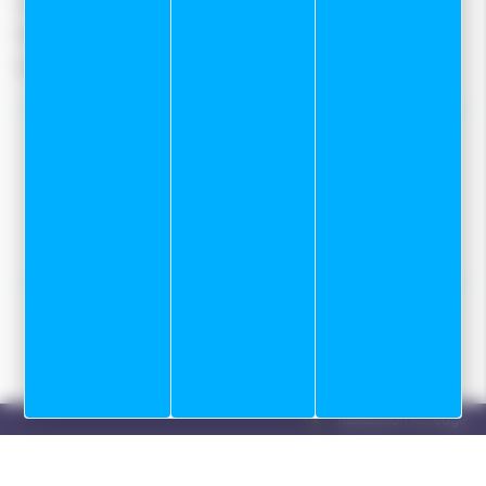
Conditions Générales De Vente
Protection des données
Gestion des cookies
Nos tops conseils :
Notre service Atelier
Programme skis de fond sur mesure
Location
Réalisation Koredge