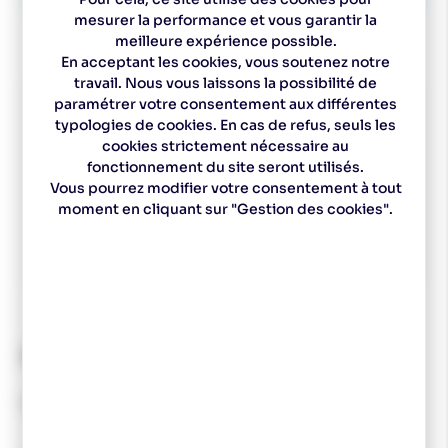
mesurer la performance et vous garantir la
meilleure expérience possible.
En acceptant les cookies, vous soutenez notre
travail. Nous vous laissons la possibilité de
paramétrer votre consentement aux différentes
typologies de cookies. En cas de refus, seuls les
cookies strictement nécessaire au
fonctionnement du site seront utilisés.
Vous pourrez modifier votre consentement à tout
moment en cliquant sur "Gestion des cookies".
Spécialiste
Un magasin à
Des experts pour vous
Choix de ski sur
depuis 1977
Pontarlier
conseiller
mesure
Descriptif technique
Pack Fartage de Base 2.