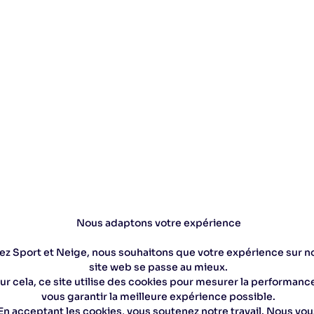
n magasin à Pontarlier
Des experts pour vous conse
Nous adaptons votre expérience
ez Sport et Neige, nous souhaitons que votre expérience sur n
site web se passe au mieux.
criptif technique
ur cela, ce site utilise des cookies pour mesurer la performanc
vous garantir la meilleure expérience possible.
En acceptant les cookies, vous soutenez notre travail. Nous vou