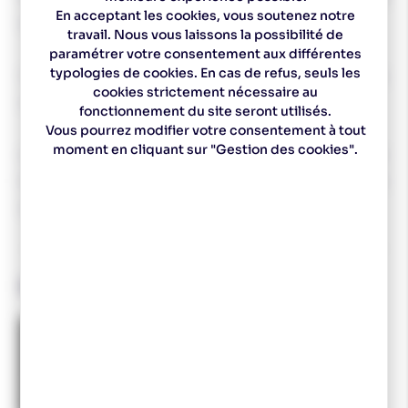
En acceptant les cookies, vous soutenez notre
sel et les glucides sont absorbés.
travail. Nous vous laissons la possibilité de
paramétrer votre consentement aux différentes
typologies de cookies. En cas de refus, seuls les
Un sachet de Drink Mix 320 mélangé à 500 ml d'eau
cookies strictement nécessaire au
contient 80 grammes de glucides.
fonctionnement du site seront utilisés.
Vous pourrez modifier votre consentement à tout
moment en cliquant sur "Gestion des cookies".
La
caféine
procure un effet boost qui permet d'éviter
les coups de fatigue lors des passages difficiles ou en fin
de course.
MAURTEN