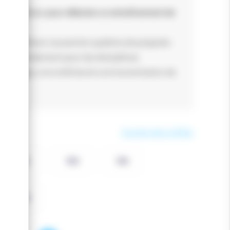
ution idéale
pour débuter un entraînement de
x.
ordic Shark, le premier système de poignée-
% spécialement pour les disciplines
n guidage, une maîtrise et une transmission de
Guide des tailles
145
150
155
170