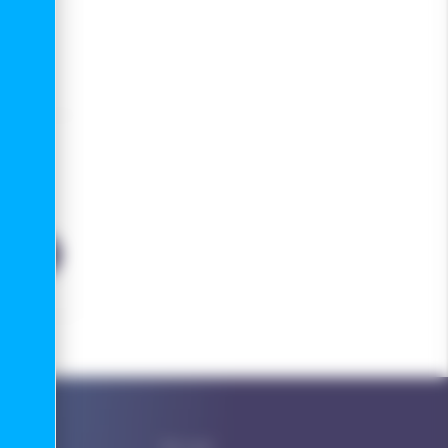
Par mail :