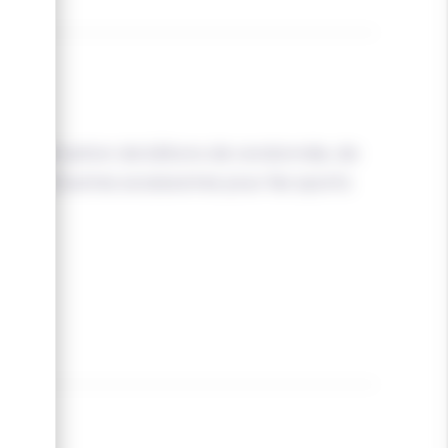
la fabrication de bâtons de randonnée, de
nts et d'autres accessoires pour les sports