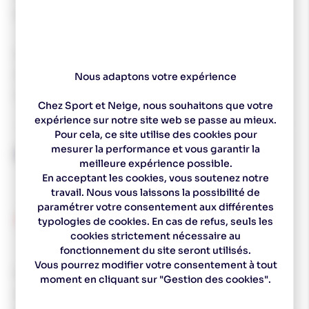
Poignée course avec le système CLIP. diamètre 16.5mm .
3P108.17 (1 pair)
Diameter Ø 16,5 mm
Nous adaptons votre expérience
Weight: 39gr
Chez Sport et Neige, nous souhaitons que votre
expérience sur notre site web se passe au mieux.
Pour cela, ce site utilise des cookies pour
mesurer la performance et vous garantir la
KV+
meilleure expérience possible.
En acceptant les cookies, vous soutenez notre
travail. Nous vous laissons la possibilité de
paramétrer votre consentement aux différentes
typologies de cookies. En cas de refus, seuls les
cookies strictement nécessaire au
fonctionnement du site seront utilisés.
Vous pourrez modifier votre consentement à tout
KV+ est une marque spécialisée dans la fabrication
moment en cliquant sur "Gestion des cookies".
d'équipements de ski de fond et de biathlon. La société