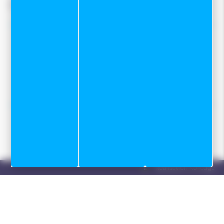
Gestion des cookies
Nos tops conseils :
Notre service Atelier
Programme skis de fond sur mesure
Location
Réalisation Koredge