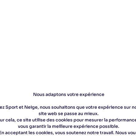
A
Nous adaptons votre expérience
n magasin à Pontarlier
Des experts pour vous conse
ez Sport et Neige, nous souhaitons que votre expérience sur n
site web se passe au mieux.
ur cela, ce site utilise des cookies pour mesurer la performanc
vous garantir la meilleure expérience possible.
En acceptant les cookies, vous soutenez notre travail. Nous vou