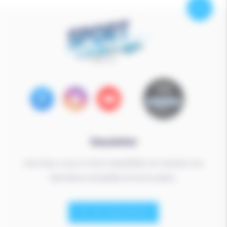
Facebook
Instagram
Youtube
Newsletter
Inscrivez-vous à notre newsletter et recevez nos
dernières actualités et bons plans.
JE M'INSCRIS