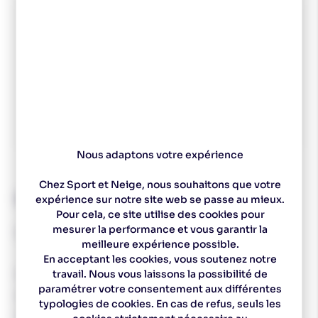
Spécialiste
Un magasin à
Des experts pour vous
Choix de ski sur
depuis 1977
Pontarlier
conseiller
mesure
Nous adaptons votre expérience
Chez Sport et Neige, nous souhaitons que votre
Descriptif technique
expérience sur notre site web se passe au mieux.
Pour cela, ce site utilise des cookies pour
mesurer la performance et vous garantir la
COLLTEX Chaussette de Protection Proskin.
meilleure expérience possible.
En acceptant les cookies, vous soutenez notre
travail. Nous vous laissons la possibilité de
Chaussette lycra pour le rangement facile des peaux au
paramétrer votre consentement aux différentes
cours de la randonnée.
typologies de cookies. En cas de refus, seuls les
Facile et rapide à utiliser,
même par conditions difficiles