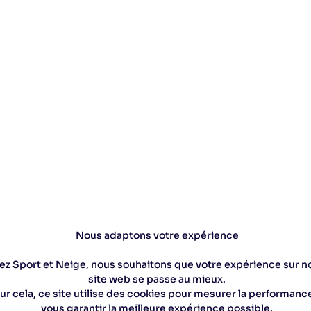
A
n magasin à Pontarlier
Des experts pour vous conse
Nous adaptons votre expérience
ez Sport et Neige, nous souhaitons que votre expérience sur n
criptif technique
site web se passe au mieux.
ur cela, ce site utilise des cookies pour mesurer la performanc
vous garantir la meilleure expérience possible.