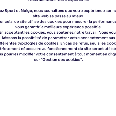
ez Sport et Neige, nous souhaitons que votre expérience sur n
site web se passe au mieux.
ur cela, ce site utilise des cookies pour mesurer la performanc
criptif technique
vous garantir la meilleure expérience possible.
En acceptant les cookies, vous soutenez notre travail. Nous vou
laissons la possibilité de paramétrer votre consentement aux
 GLIDELITE MIX KICKER 50mm.
fférentes typologies de cookies. En cas de refus, seuls les cook
trictement nécessaire au fonctionnement du site seront utilisé
s pourrez modifier votre consentement à tout moment en cliq
deLite
BLACK DIAMOND
Mohair Mix Kicker 50mm sont nos demi-pe
sur "Gestion des cookies".
ffrent une accroche impressionnante pour une pratique minimalis
s approches longues et plates par exemple sur les lacs gelés, les pis
 Mohair Mix Kicker Skins offrent une accroche surprenante pour
mix.
ées en mohair et nylon mélangés, ces demi-peaux ultra légères d