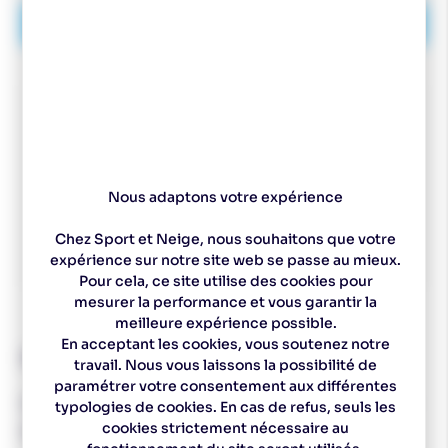
AJOUTER AU PANIER
Nous adaptons votre expérience
Chez Sport et Neige, nous souhaitons que votre
expérience sur notre site web se passe au mieux.
Spécialiste
Un magasin à
Des experts pour vous
Choix de ski sur
depuis 1977
Pontarlier
conseiller
mesure
Pour cela, ce site utilise des cookies pour
mesurer la performance et vous garantir la
meilleure expérience possible.
En acceptant les cookies, vous soutenez notre
Descriptif technique
travail. Nous vous laissons la possibilité de
paramétrer votre consentement aux différentes
Guêtres hautes avec doublure Gore-Tex pour
typologies de cookies. En cas de refus, seuls les
cookies strictement nécessaire au
garantir l'imperméabilité.