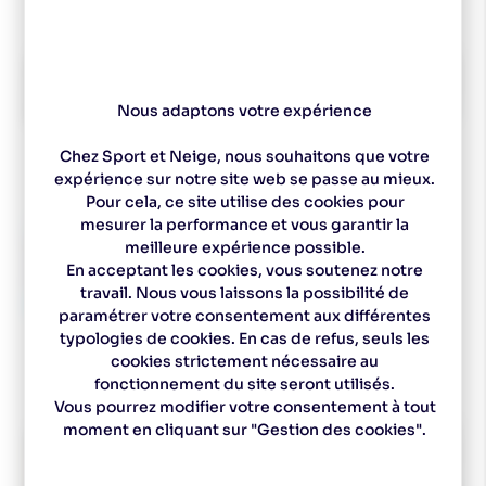
Nous adaptons votre expérience
Chez Sport et Neige, nous souhaitons que votre
expérience sur notre site web se passe au mieux.
Pour cela, ce site utilise des cookies pour
mesurer la performance et vous garantir la
SRB
SRB
SRB Rouleau en Acier
SRB Rouleau en Acier
meilleure expérience possible.
Traité Spécial pour
Traité Spécial pour
En acceptant les cookies, vous soutenez notre
Structures Croisées en Vis
Structures Linéaires
travail. Nous vous laissons la possibilité de
89,00 €
89,00 €
paramétrer votre consentement aux différentes
typologies de cookies. En cas de refus, seuls les
cookies strictement nécessaire au
fonctionnement du site seront utilisés.
Vous pourrez modifier votre consentement à tout
moment en cliquant sur "Gestion des cookies".